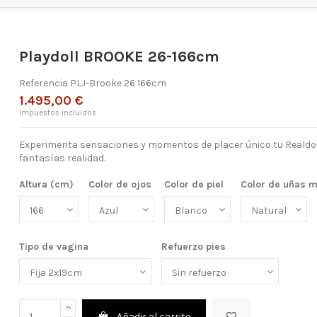
Playdoll BROOKE 26-166cm
Referencia
PLJ-Brooke 26 166cm
1.495,00 €
Impuestos incluidos
Experimenta sensaciones y momentos de placer único tu Realdoll
fantasías realidad.
Altura (cm)
Color de ojos
Color de piel
Color de uñas 
Tipo de vagina
Refuerzo pies
Añadir al carrito