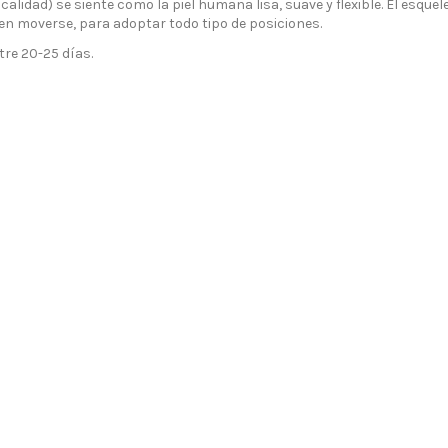
calidad) se siente como la piel humana lisa, suave y flexible. El esque
n moverse, para adoptar todo tipo de posiciones.
re 20-25 días.