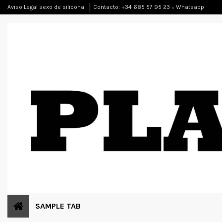
Aviso Legal sexo de silicona
Contacto: +34 685 57 95 23 = Whatsapp
SAMPLE TAB