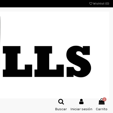
Wishlist (
0
)
0
Buscar
Iniciar sesión
Carrito