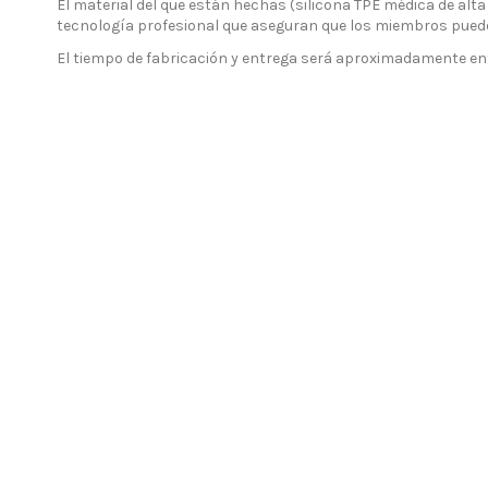
El material del que están hechas (silicona TPE médica de alta 
tecnología profesional que aseguran que los miembros puede
El tiempo de fabricación y entrega será aproximadamente ent