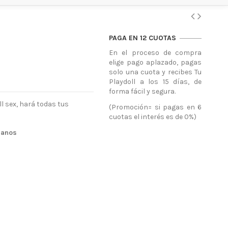
PAGA EN 12 CUOTAS
En el proceso de compra
elige pago aplazado, pagas
solo una cuota y recibes Tu
Playdoll a los 15 días, de
forma fácil y segura.
 sex, hará todas tus
(Promoción= si pagas en 6
cuotas el interés es de 0%)
manos