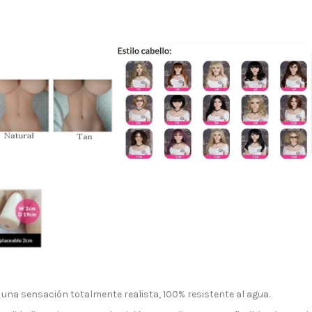
ign up to newsletter
Varios
Playdolls Ofertas
Certificados
Fotos Tienda
 una sensación totalmente realista, 100% resistente al agua.