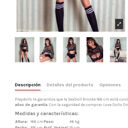
Descripción
Detalles del producto
Opiniones
Playdolls te garantiza que la SexDoll Brooke 166 cm está co
años de garantía
. Con la seguridad de comprar Love Dolls Or
Medidas y características:
Altura:
166 cm
Peso:
46 kg
Pecho:
88 cm
Prof. Vaginal:
19 cm