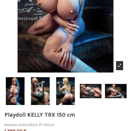
Playdoll KELLY TRX 150 cm
Referencia
PLA KELLY 171 150cm
1.395,00 €