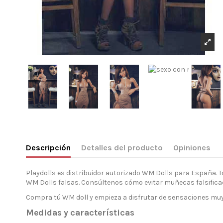
Descripción
Detalles del producto
Opiniones
Playdolls es distribuidor autorizado WM Dolls para España.
WM Dolls falsas. Consúltenos cómo evitar muñecas falsifica
Compra tú WM doll y empieza a disfrutar de sensaciones muy r
Medidas y características