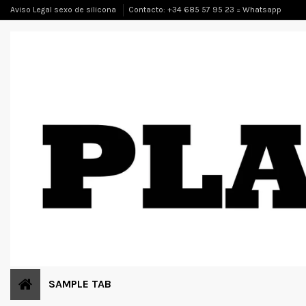
Aviso Legal sexo de silicona
Contacto: +34 685 57 95 23 = Whatsapp
SAMPLE TAB