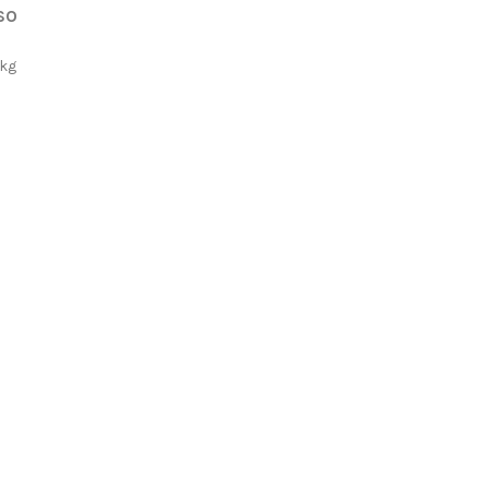
SO
kg