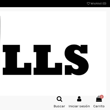
Wishlist (
0
)
0
Buscar
Iniciar sesión
Carrito