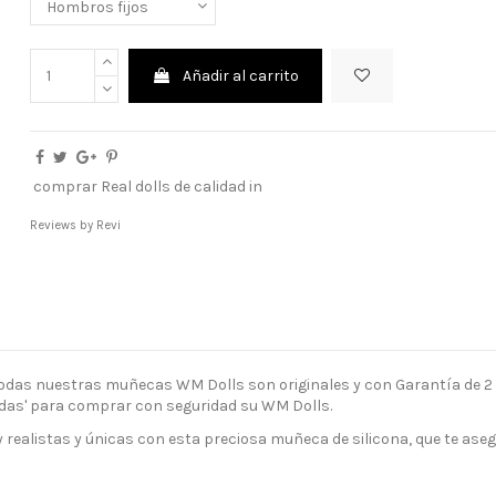
Añadir al carrito
comprar Real dolls de calidad in
Reviews by
Revi
 Todas nuestras muñecas WM Dolls son originales y con Garantía de 
das' para comprar con seguridad su WM Dolls.
ealistas y únicas con esta preciosa muñeca de silicona, que te aseg