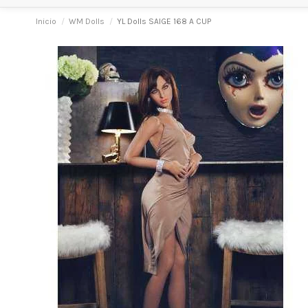
Inicio
WM Dolls
YL Dolls SAIGE 168 A CUP