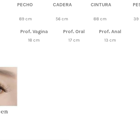
PECHO
CADERA
CINTURA
PE
89 cm
56 cm
88 cm
39 
Prof. Vagina
Prof. Oral
Prof. Anal
18 cm
17 cm
13 cm