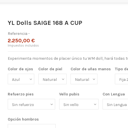
YL Dolls SAIGE 168 A CUP
Referencia
-
2.250,00 €
Impuestos incluidos
Experimenta momentos de placer único tu WM doll, hará todas tu
Color de ojos
Color de piel
Color de uñas manos
Tipo d
Refuerzo pies
Vello pubis
Con Lengua
Opción hombros