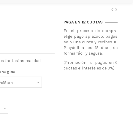
PAGA EN 12 CUOTAS
En el proceso de compra
elige pago aplazado, pagas
solo una cuota y recibes Tu
Playdoll a los 15 días, de
forma fácil y segura.
s fantasías realidad.
(Promoción= si pagas en 6
cuotas el interés es de 0%)
e vagina